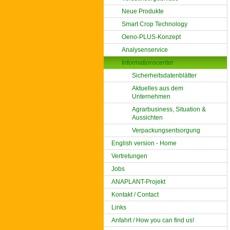
Neue Produkte
Smart Crop Technology
Oeno-PLUS-Konzept
Analysenservice
Informationscenter
Sicherheitsdatenblätter
Aktuelles aus dem
Unternehmen
Agrarbusiness, Situation &
Aussichten
Verpackungsentsorgung
English version - Home
Vertretungen
Jobs
ANAPLANT-Projekt
Kontakt / Contact
Links
Anfahrt / How you can find us!